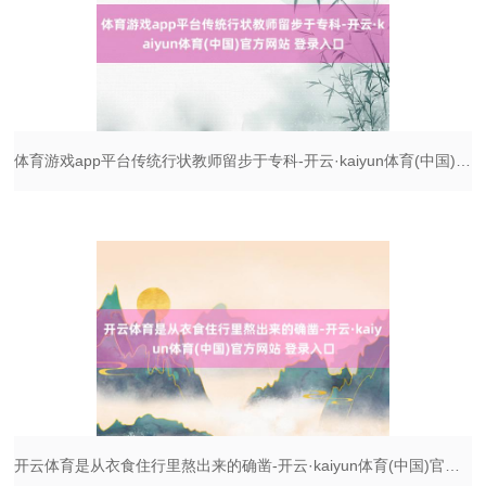
体育游戏app平台传统行状教师留步于专科-开云·kaiyun体育(中国)官方网站 登录入口
开云体育是从衣食住行里熬出来的确凿-开云·kaiyun体育(中国)官方网站 登录入口