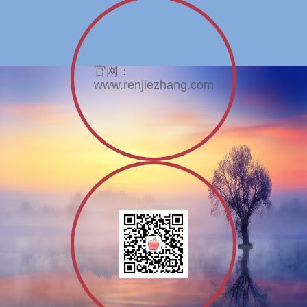
官网：
www.renjiezhang.com