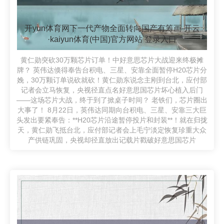
开yun体育网下一代产物全面转向国产有筹画-开云
·kaiyun体育(中国)官方网站 登录入口
黄仁勋突砍30万颗芯片订单！中好意思芯片大战迎来终极摊
牌？ 英伟达倏得奉告台积电、三星、安靠全面暂停H20芯片分
娩，30万颗订单说砍就砍！黄仁勋东说念主刚到台北，应付部
记者会立马恢复，央视径直点名好意思国芯片坏心植入后门
——这场芯片大战，终于到了掀桌子时间？ 老铁们，芯片圈出
大事了！ 8月22日，英伟达同期向台积电、三星、安靠三大巨
头发出要紧奉告：**H20芯片沿途暂停投片和封装**！就在归拢
天，黄仁勋飞抵台北，应付部记者会上毛宁淡定恢复珍重大众
产供链巩固，央视却径直放出记载片戳破好意思国芯片