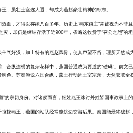
秦王，虽壮士室迩人遐，却成为燕赵豪壮精神的标志。
热血，才得以存续八百多年。历史上“燕东谈主”常被视为不菲且
灾，却仍是缔结存活了近900年，省略这收货于“召公之烈”的
谈主气好汉，加上特有的燕赵风骨，使其声望不俗，理所天然成
、合纵连横的复杂花样中，燕国普通成为要道的“砝码”。前文
者脚色。苏秦游说六国合纵，燕王行动周王室宗亲，天然获取全权
顺”的宗切身份。对诸侯而言，姬姓燕王诛讨外姓皆国事政事上
于拉拢燕王，燕国的站队经常能傍边交游后果。秦国能最终破赵