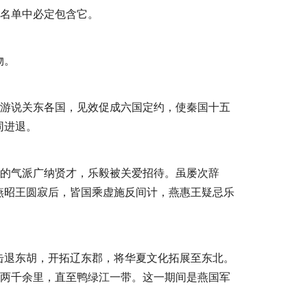
的名单中必定包含它。
物。
，游说关东各国，见效促成六国定约，使秦国十五
同进退。
”的气派广纳贤才，乐毅被关爱招待。虽屡次辞
燕昭王圆寂后，皆国乘虚施反间计，燕惠王疑忌乐
击退东胡，开拓辽东郡，将华夏文化拓展至东北。
地两千余里，直至鸭绿江一带。这一期间是燕国军