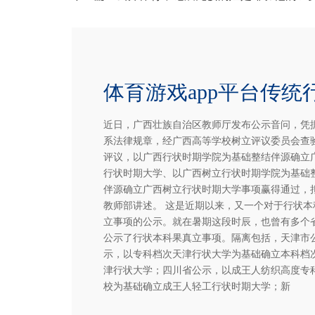
近日，广西壮族自治区教师厅发布公示音问，凭
系法律规章，经广西高等学校树立评议委员会查
评议，以广西行状时期学院为基础整结伴源确立
行状时期大学、以广西树立行状时期学院为基础
伴源确立广西树立行状时期大学事项赢得通过，
教师部讲述。 这是近期以来，又一个对于行状本
立事项的公示。就在暑期这段时辰，也曾有多个
公示了行状本科果真立事项。隔离包括，天津市
示，以专科档次天津行状大学为基础确立本科档
津行状大学；四川省公示，以成王人纺织高度专
校为基础确立成王人轻工行状时期大学；新