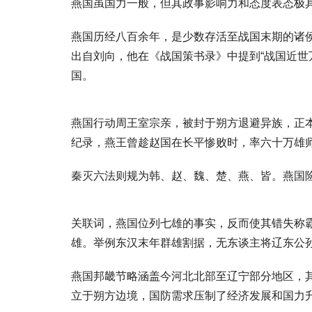
燕国虽国力一般，但其政事影响力和态度表态极
燕国历经八百余年，是少数存活至战国末期的诸侯
出自刘向，他在《战国策书录》中提到“战国近世
国。
燕国行动周王室宗亲，被封于朔方退避异族，正本
纪录，燕王曾趁赵国在长平惨败时，率六十万雄
秦灭六法则规为韩、赵、魏、楚、燕、皆。燕国险
关联词，燕国位列七雄的事实，反而使其错失称
雄。举例东汉末年群雄割据，无东谈主将辽东公
燕国邦畿节略涵盖今河北北部至辽宁部分地区，
立于朔方边境，国防需求压制了经济发展和国力