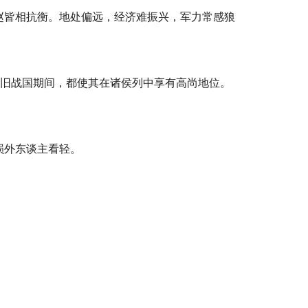
赵皆相抗衡。地处偏远，经济难振兴，军力常感狼
照旧战国期间，都使其在诸侯列中享有高尚地位。
损外东谈主看轻。