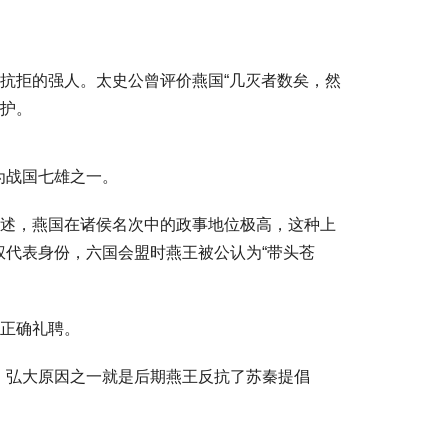
抗拒的强人。太史公曾评价燕国“几灭者数矣，然
坦护。
为战国七雄之一。
已述，燕国在诸侯名次中的政事地位极高，这种上
代表身份，六国会盟时燕王被公认为“带头苍
的正确礼聘。
，弘大原因之一就是后期燕王反抗了苏秦提倡