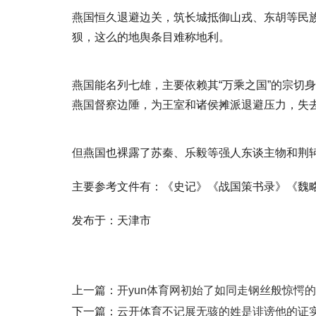
燕国恒久退避边关，筑长城抵御山戎、东胡等民
狈，这么的地舆条目难称地利。
燕国能名列七雄，主要依赖其“万乘之国”的宗切
燕国督察边陲，为王室和诸侯摊派退避压力，失
但燕国也裸露了苏秦、乐毅等强人东谈主物和荆
主要参考文件有：《史记》《战国策书录》《魏略》开
发布于：天津市
上一篇：
开yun体育网初始了如同走钢丝般惊愕的隐迹
下一篇：
云开体育不记展无骇的姓是诽谤他的证实-开